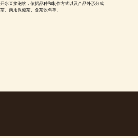
用开水直接泡饮，依据品种和制作方式以及产品外形分成
取茶、药用保健茶、含茶饮料等。
。