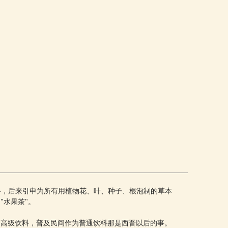
的饮料，后来引申为所有用植物花、叶、种子、根泡制的草本
"水果茶"。
廷高级饮料，普及民间作为普通饮料那是西晋以后的事。